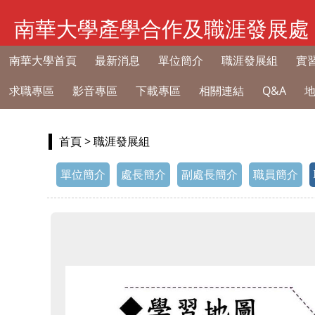
南華大學產學合作及職涯發展處
南華大學首頁
最新消息
單位簡介
職涯發展組
實
求職專區
影音專區
下載專區
相關連結
Q&A
首頁
> 職涯發展組
單位簡介
處長簡介
副處長簡介
職員簡介