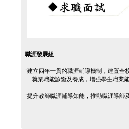
職涯發展組
˙
建立
四年一貫的職涯輔導機制，建置全
就業職能診斷及養成，增强學生職業能
˙
提
升教師職涯輔導知能，推動職涯導師