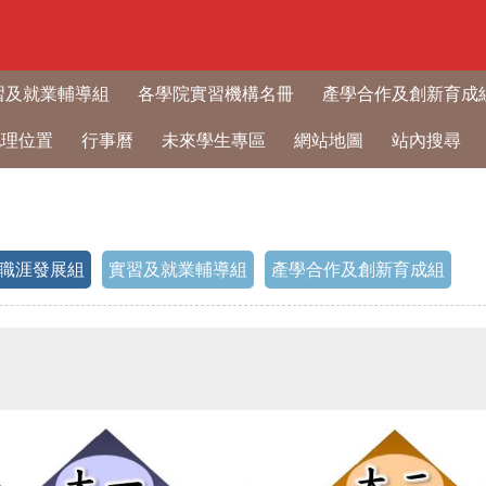
習及就業輔導組
各學院實習機構名冊
產學合作及創新育成
地理位置
行事曆
未來學生專區
網站地圖
站內搜尋
職涯發展組
實習及就業輔導組
產學合作及創新育成組