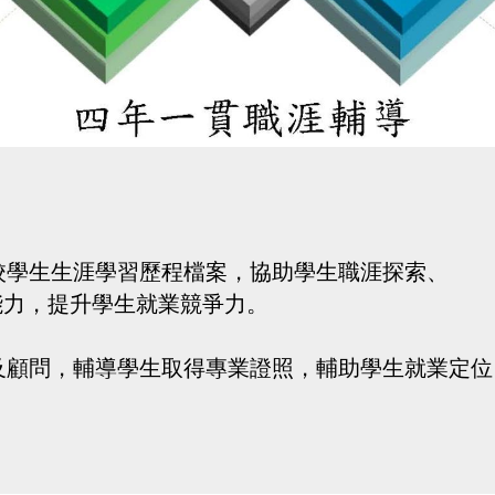
校學生生涯學習歷程檔案，協助學生職涯探索、
力，提升學生就業競爭力。
及顧問，輔導學生取得專業證照，輔助學生就業定位