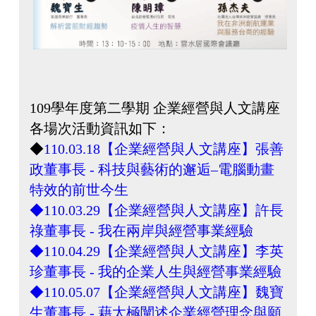
109學年度第二學期 企業經營與人文講座
各場次活動資訊
如下
：
◆
110.03.18【企業經營與人文講座】張善
政
董事長
-
科技與藝術的邂逅–電腦動畫
特效的前世今生
◆
110.03.29【企業經營與人文講座】許長
祿董事長 - 我在兩岸
與經營事業經驗
◆
110.04.29【企業經營與人文講座】李英
珍董事長 - 我的企業人生與經營事業經驗
◆
110.05.07【企業經營與人文講座】魏寶
生
董事長
- 藉太極闡述企業經營理念與願