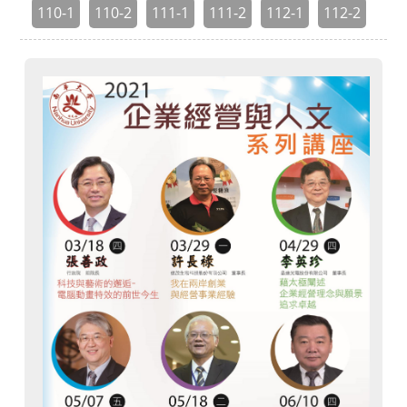
110-1
110-2
111-1
111-2
112-1
112-2