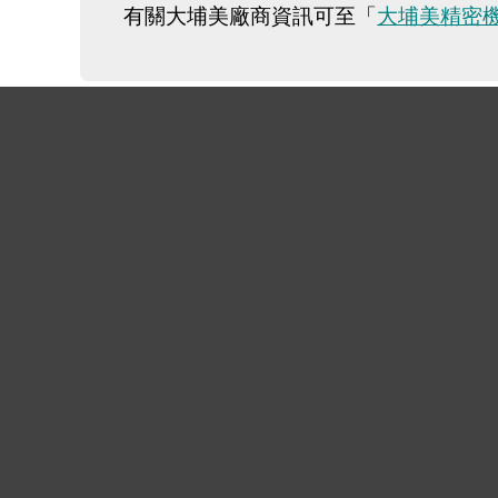
有關大埔美廠商資訊可至「
大埔美精密