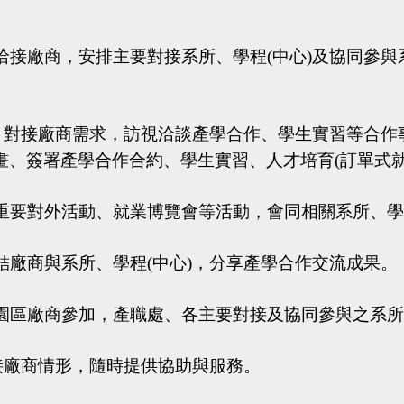
洽接廠商，安排主要對接系所、學程
(
中心
)
及協同參與
，對接廠商需求，訪視洽談產學合作、學生實習等合作
畫、簽署產學合作合約、學生實習、人才培育
(
訂單式
重要對外活動、就業博覽會等活動，會同相關系所、
結廠商與系所、學程
(
中心
)
，分享產學合作交流成果。
園區廠商參加，產職處、各主要對接及協同參與之系
接廠商情形，隨時提供協助與服務。