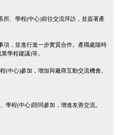
系所、學程
(
中心
)
前往交流拜訪，並簽署產
事項，並進行進一步實質合作。產職處隨時
就業學程建議
)
等。
學程
(
中心
)
參加，增加與廠商互動交流機會。
所、學程
(
中心
)
陪同參加，增進友善交流。