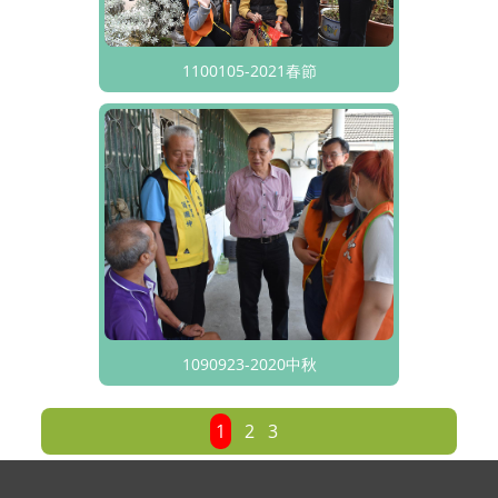
1100105-2021春節
1090923-2020中秋
1
2
3