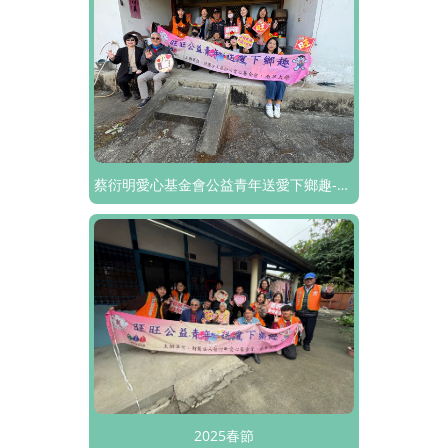
蔡衍明愛心基金會公益青年送愛下鄉趣-春節活動
2025春節