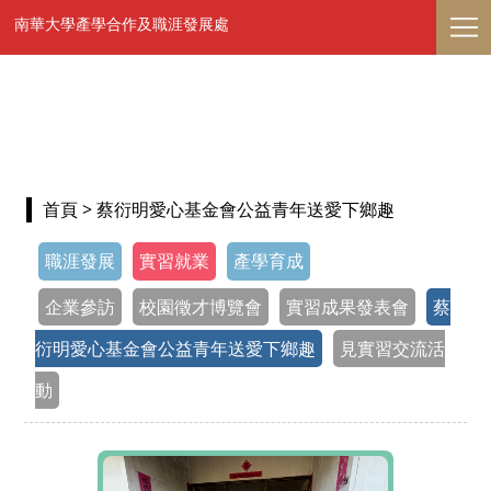
南華大學產學合作及職涯發展處
首頁
> 蔡衍明愛心基金會公益青年送愛下鄉趣
職涯發展
實習就業
產學育成
企業參訪
校園徵才博覽會
實習成果發表會
蔡
衍明愛心基金會公益青年送愛下鄉趣
見實習交流活
動