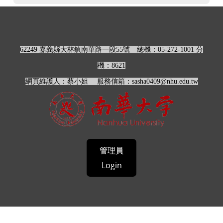
62249 嘉義縣大林鎮南華路一段55號
總機：05-272-1001 分
機：
8621
網頁維護人：蔡小姐 服務信箱：sasha0409@nhu.edu.tw
管理員
Login