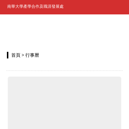
南華大學產學合作及職涯發展處
首頁
> 行事曆