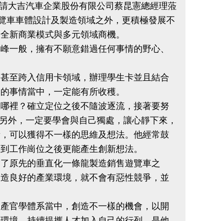
邀請大吉汽車企業股份有限公司蔡昆憲總經理蒞
遊覽車車體設計及製造領域之外，更積極發展不
出全新商業模式與多元領域商機。
峰一般，擁有不願意錯過任何事情的野心、
甚至跨入信用卡領域，辦理學生卡並且結合
趣的事情當中，一定能有所收穫。
哪裡？確立定位之後不隨波逐流，接著要努
。另外，一定要學會與自己獨處，讓心靜下來，
考，可以獲得不一樣的思維及想法。他經常鼓
回到工作崗位之後更能產生創新想法。
了原先的垂直化一條龍製造銷售遊覽車之
營造良好的產業環境，就不會有惡性競爭，並
產官學體系當中，創造不一樣的機會，以開
好環境，持續提攜人才加入自己的行列，是他