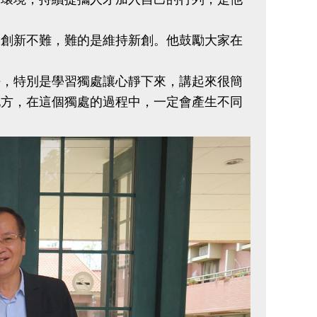
創新不難，難的是維持新創。他鼓勵大家在
，特別是學習獨處讓心靜下來，講起來很簡
地方，在這個獨處的過程中，一定會產生不同