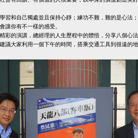
習和自己獨處並且保持心靜；練功不難，難的是心法；
會讓你有不一樣的感受。
彩的演講，總經理的人生歷程中的體悟，分享八個心法
建議大家利用一個下午的時間，搭乘交通工具到很遠的