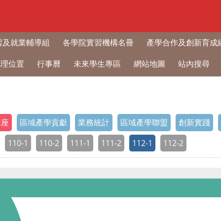
習及就業輔導組
各學院實習機構名冊
產學合作及創新育成
地理位置
行事曆
未來學生專區
網站地圖
站內搜尋
講座
區域產學貢獻
業務統計
區域產學聯盟
創新實踐
110-1
110-2
111-1
111-2
112-1
112-2