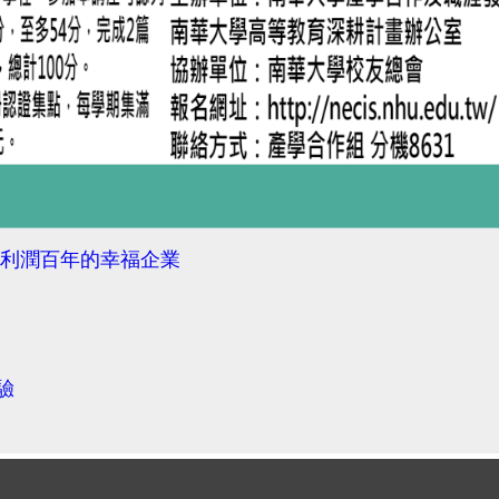
造高利潤百年的幸福企業
驗